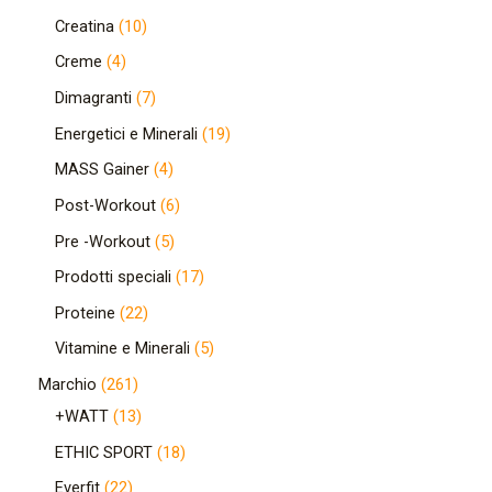
Creatina
10
Creme
4
Dimagranti
7
Energetici e Minerali
19
MASS Gainer
4
Post-Workout
6
Pre -Workout
5
Prodotti speciali
17
Proteine
22
Vitamine e Minerali
5
Marchio
261
+WATT
13
ETHIC SPORT
18
Everfit
22