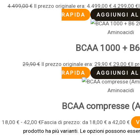
4.499,00
€
Il prezzo originale era: 4.499,00 €.
4.299,00
€
RAPIDA
AGGIUNGI AL
Aminoacidi
BCAA 1000 + B6
29,90
€
Il prezzo originale era: 29,90 €.
29,00
€
Il p
RAPIDA
AGGIUNGI AL
Aminoacidi
BCAA compresse (A
18,00
€
-
42,00
€
Fascia di prezzo: da 18,00 € a 42,00 €
V
prodotto ha più varianti. Le opzioni possono esser