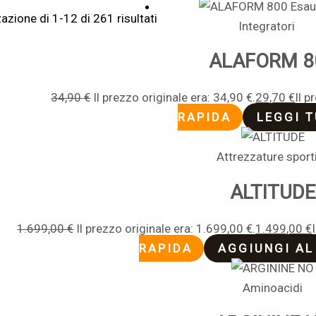
Esau
azione di 1-12 di 261 risultati
Integratori
ALAFORM 8
34,90
€
Il prezzo originale era: 34,90 €.
29,70
€
Il p
RAPIDA
LEGGI 
Attrezzature sport
ALTITUDE
1.699,00
€
Il prezzo originale era: 1.699,00 €.
1.499,00
€
RAPIDA
AGGIUNGI AL
Aminoacidi