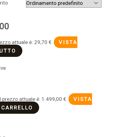
rito
00
rezzo attuale è: 29,70 €.
VISTA
TUTTO
ive
Il prezzo attuale è: 1.499,00 €.
VISTA
 CARRELLO