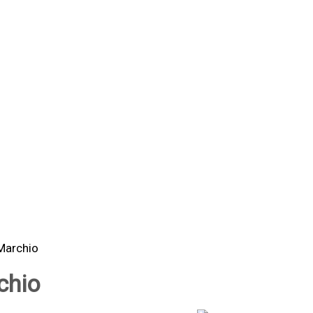
Marchio
chio