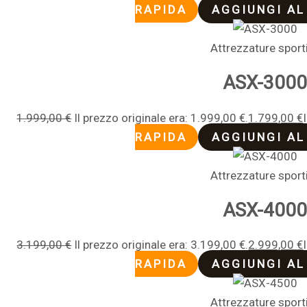
RAPIDA
AGGIUNGI AL
Attrezzature sport
ASX-300
1.999,00
€
Il prezzo originale era: 1.999,00 €.
1.799,00
€
RAPIDA
AGGIUNGI AL
Attrezzature sport
ASX-400
3.199,00
€
Il prezzo originale era: 3.199,00 €.
2.999,00
€
RAPIDA
AGGIUNGI AL
Attrezzature sport