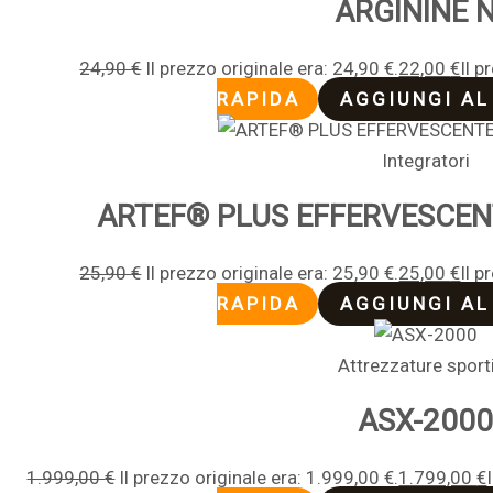
ARGININE 
24,90
€
Il prezzo originale era: 24,90 €.
22,00
€
Il p
RAPIDA
AGGIUNGI AL
Integratori
ARTEF® PLUS EFFERVESCENT
25,90
€
Il prezzo originale era: 25,90 €.
25,00
€
Il p
RAPIDA
AGGIUNGI AL
Attrezzature sport
ASX-200
1.999,00
€
Il prezzo originale era: 1.999,00 €.
1.799,00
€