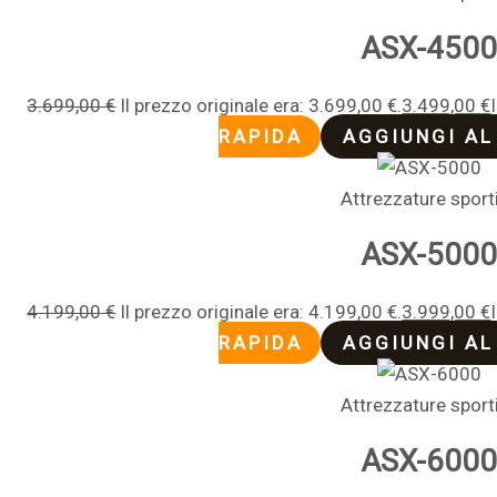
ASX-450
3.699,00
€
Il prezzo originale era: 3.699,00 €.
3.499,00
€
RAPIDA
AGGIUNGI AL
Attrezzature sport
ASX-500
4.199,00
€
Il prezzo originale era: 4.199,00 €.
3.999,00
€
RAPIDA
AGGIUNGI AL
Attrezzature sport
ASX-600