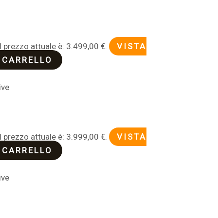
0
Il prezzo attuale è: 3.499,00 €.
VISTA
 CARRELLO
ive
0
Il prezzo attuale è: 3.999,00 €.
VISTA
 CARRELLO
ive
0