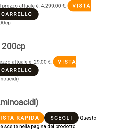
Il prezzo attuale è: 4.299,00 €.
VISTA
 CARRELLO
 200cp
rezzo attuale è: 29,00 €.
VISTA
 CARRELLO
minoacidi)
ISTA RAPIDA
SCEGLI
Questo
e scelte nella pagina del prodotto