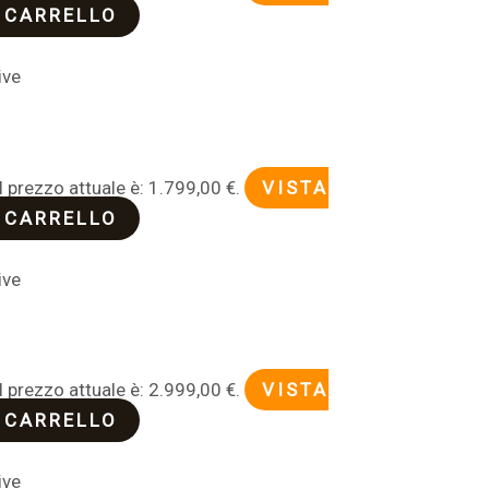
 CARRELLO
ive
0
Il prezzo attuale è: 1.799,00 €.
VISTA
 CARRELLO
ive
0
Il prezzo attuale è: 2.999,00 €.
VISTA
 CARRELLO
ive