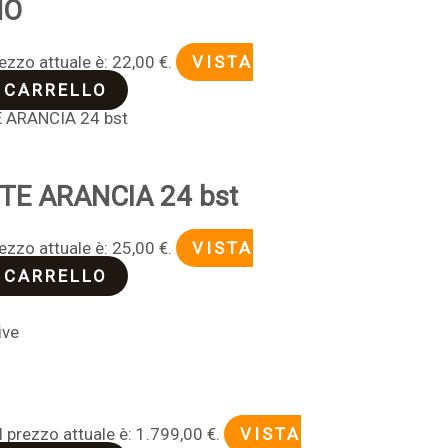
NO
rezzo attuale è: 22,00 €.
VISTA
 CARRELLO
E ARANCIA 24 bst
rezzo attuale è: 25,00 €.
VISTA
 CARRELLO
ive
0
Il prezzo attuale è: 1.799,00 €.
VISTA