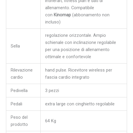
intinerari, fitness plan e dati di
allenamento. Compatibile
con
Kinomap
(abbonamento non
incluso)
regolazione orizzontale. Ampio
schienale con inclinazione regolabile
Sella
per una posizione di allenamento
ottimale e confortevole
Rilevazione
hand pulse. Ricevitore wireless per
cardio
fascia cardio integrato
Pedivella
3 pezzi
Pedali
extra large con cinghietto regolabile
Peso del
64 Kg
prodotto