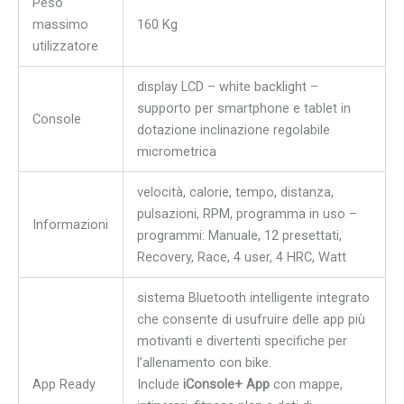
Peso
massimo
160 Kg
utilizzatore
display LCD – white backlight –
supporto per smartphone e tablet in
Console
dotazione inclinazione regolabile
micrometrica
velocità, calorie, tempo, distanza,
pulsazioni, RPM, programma in uso –
Informazioni
programmi: Manuale, 12 presettati,
Recovery, Race, 4 user, 4 HRC, Watt
sistema Bluetooth intelligente integrato
che consente di usufruire delle app più
motivanti e divertenti specifiche per
l’allenamento con bike.
App Ready
Include
iConsole+ App
con mappe,