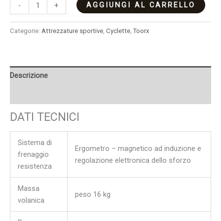
AGGIUNGI AL CARRELLO
-
+
Categorie:
Attrezzature sportive
,
Cyclette
,
Toorx
Descrizione
Recensioni (0)
DATI TECNICI
Sistema di
Ergometro – magnetico ad induzione e
frenaggio
regolazione elettronica dello sforzo
resistenza
Massa
peso 16 kg
volanica