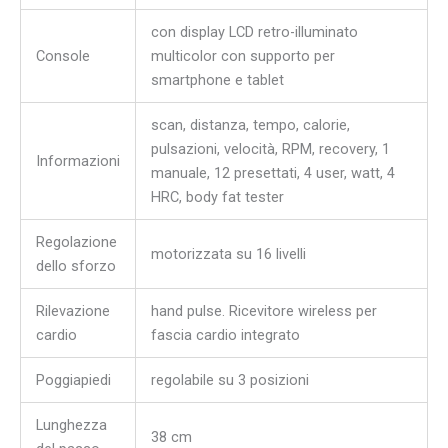
con display LCD retro-illuminato
Console
multicolor con supporto per
smartphone e tablet
scan, distanza, tempo, calorie,
pulsazioni, velocità, RPM, recovery, 1
Informazioni
manuale, 12 presettati, 4 user, watt, 4
HRC, body fat tester
Regolazione
motorizzata su 16 livelli
dello sforzo
Rilevazione
hand pulse. Ricevitore wireless per
cardio
fascia cardio integrato
Poggiapiedi
regolabile su 3 posizioni
Lunghezza
38 cm