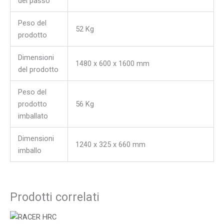
del passo
Peso del
52 Kg
prodotto
Dimensioni
1480 x 600 x 1600 mm
del prodotto
Peso del
prodotto
56 Kg
imballato
Dimensioni
1240 x 325 x 660 mm
imballo
Prodotti correlati
Il
Il
prezzo
prezzo