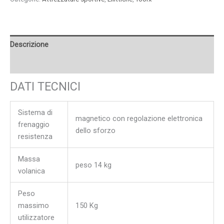
Descrizione
Recensioni (0)
DATI TECNICI
Sistema di
magnetico con regolazione elettronica
frenaggio
dello sforzo
resistenza
Massa
peso 14 kg
volanica
Peso
massimo
150 Kg
utilizzatore