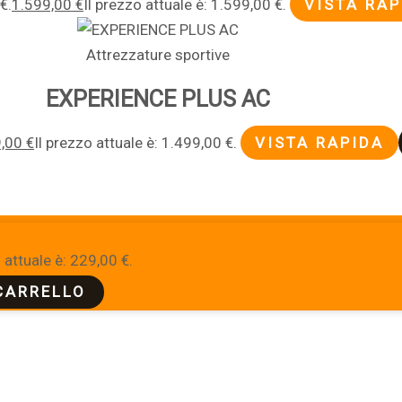
€.
1.599,00
€
Il prezzo attuale è: 1.599,00 €.
VISTA RAP
Attrezzature sportive
EXPERIENCE PLUS AC
9,00
€
Il prezzo attuale è: 1.499,00 €.
VISTA RAPIDA
 attuale è: 229,00 €.
CARRELLO