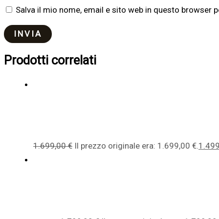
Salva il mio nome, email e sito web in questo browser 
Prodotti correlati
1.699,00
€
Il prezzo originale era: 1.699,00 €.
1.49