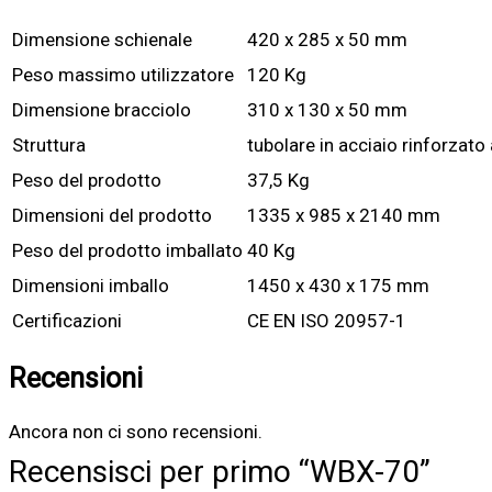
Dimensione schienale
420 x 285 x 50 mm
Peso massimo utilizzatore
120 Kg
Dimensione bracciolo
310 x 130 x 50 mm
Struttura
tubolare in acciaio rinforzat
Peso del prodotto
37,5 Kg
Dimensioni del prodotto
1335 x 985 x 2140 mm
Peso del prodotto imballato
40 Kg
Dimensioni imballo
1450 x 430 x 175 mm
Certificazioni
CE EN ISO 20957-1
Recensioni
Ancora non ci sono recensioni.
Recensisci per primo “WBX-70”