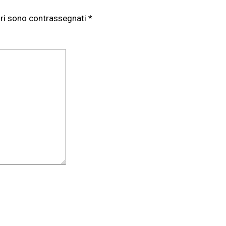
ori sono contrassegnati
*