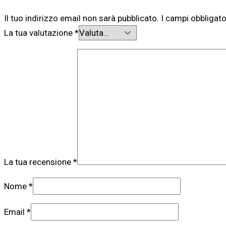
Il tuo indirizzo email non sarà pubblicato.
I campi obbligat
La tua valutazione
*
La tua recensione
*
Nome
*
Email
*